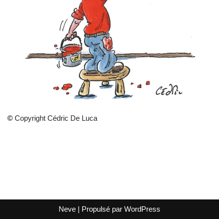
©
Copyright Cédric De Luca
Neve
| Propulsé par
WordPress