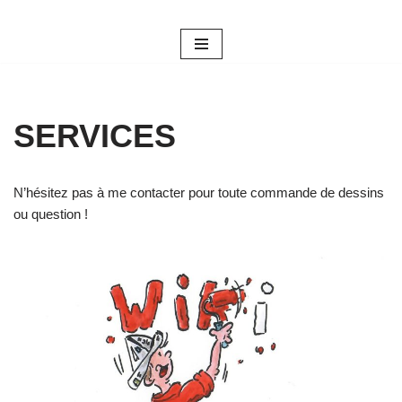
Aller
au
contenu
SERVICES
N’hésitez pas à me contacter pour toute commande de dessins
ou question !